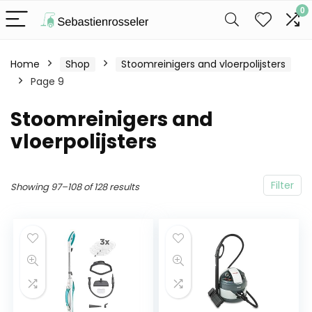
0
Home
Shop
Stoomreinigers and vloerpolijsters
Page 9
Stoomreinigers and
vloerpolijsters
Filter
Showing 97–108 of 128 results