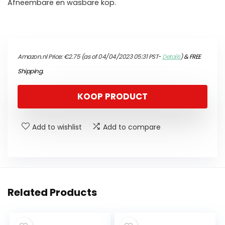
Afneembare en wasbare kop.
Amazon.nl Price:
€
2.75
(as of 04/04/2023 05:31 PST-
Details
)
&
FREE
Shipping
.
KOOP PRODUCT
Add to wishlist
Add to compare
Related Products