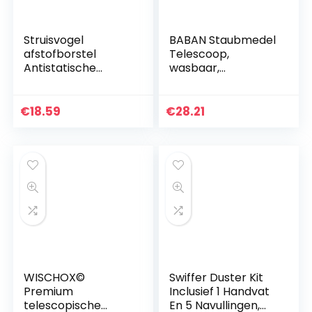
Struisvogel
BABAN Staubmedel
afstofborstel
Telescoop,
Antistatische
wasbaar,
plumeau
microvezel,
Woonkamer Hotel
stofwisser,
Slaapkamer Huis
stofbezem met
€
18.59
€
28.21
buigbare extra
lang, 40-180 cm
telescoopstang…
WISCHOX©
Swiffer Duster Kit
Premium
Inclusief 1 Handvat
telescopische
En 5 Navullingen,