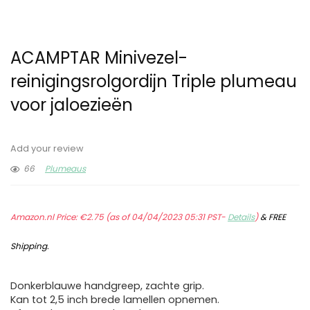
ACAMPTAR Minivezel-
reinigingsrolgordijn Triple plumeau
voor jaloezieën
Add your review
66
Plumeaus
Amazon.nl Price:
€
2.75
(as of 04/04/2023 05:31 PST-
Details
)
&
FREE
Shipping
.
Donkerblauwe handgreep, zachte grip.
Kan tot 2,5 inch brede lamellen opnemen.