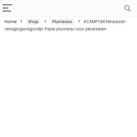
Home
Shop
Plumeaus
ACAMPTAR Minivezel-
reinigingsrolgordijn Triple plumeau voor jaloezieën