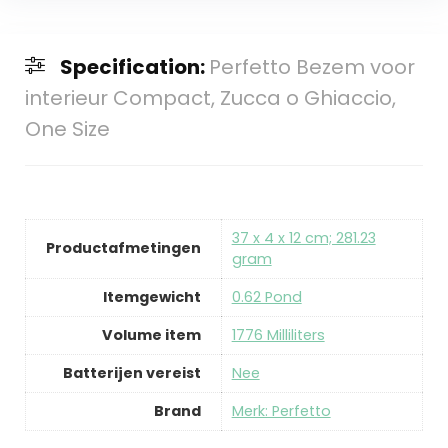
Specification:
Perfetto Bezem voor
interieur Compact, Zucca o Ghiaccio,
One Size
‎37 x 4 x 12 cm; 281.23
Productafmetingen
gram
Itemgewicht
‎0.62 Pond
Volume item
‎1776 Milliliters
Batterijen vereist
‎Nee
Brand
Merk: Perfetto