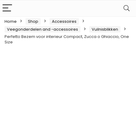
Home
Shop
Accessoires
Veegonderdelen and -accessoires
Vuilnisblikken
Perfetto Bezem voor interieur Compact, Zucca o Ghiaccio, One
Size