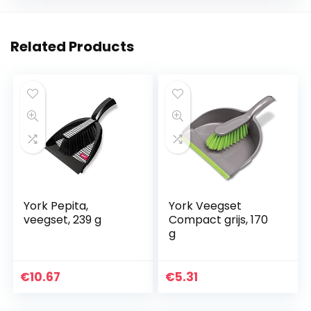
Related Products
York Pepita,
York Veegset
veegset, 239 g
Compact grijs, 170
g
€
10.67
€
5.31