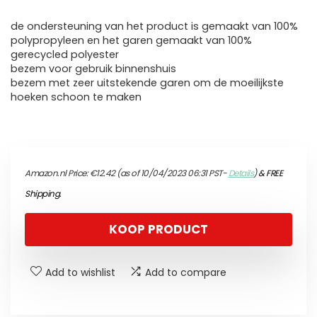
de ondersteuning van het product is gemaakt van 100%
polypropyleen en het garen gemaakt van 100%
gerecycled polyester
bezem voor gebruik binnenshuis
bezem met zeer uitstekende garen om de moeilijkste
hoeken schoon te maken
Amazon.nl Price:
€
12.42
(as of 10/04/2023 06:31 PST-
Details
)
&
FREE
Shipping
.
KOOP PRODUCT
Add to wishlist
Add to compare