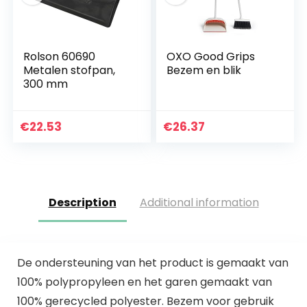
Rolson 60690
OXO Good Grips
Metalen stofpan,
Bezem en blik
300 mm
€
22.53
€
26.37
Description
Additional information
De ondersteuning van het product is gemaakt van
100% polypropyleen en het garen gemaakt van
100% gerecycled polyester. Bezem voor gebruik