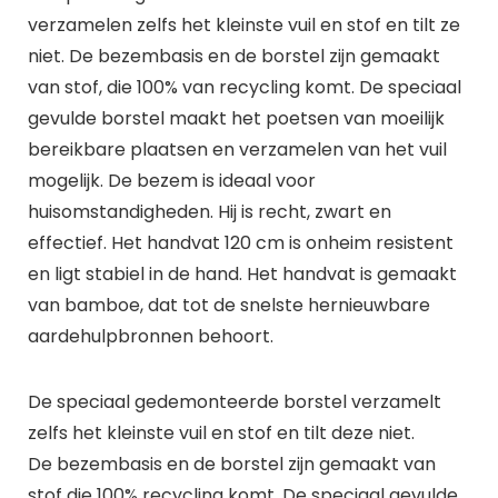
verzamelen zelfs het kleinste vuil en stof en tilt ze
niet. De bezembasis en de borstel zijn gemaakt
van stof, die 100% van recycling komt. De speciaal
gevulde borstel maakt het poetsen van moeilijk
bereikbare plaatsen en verzamelen van het vuil
mogelijk. De bezem is ideaal voor
huisomstandigheden. Hij is recht, zwart en
effectief. Het handvat 120 cm is onheim resistent
en ligt stabiel in de hand. Het handvat is gemaakt
van bamboe, dat tot de snelste hernieuwbare
aardehulpbronnen behoort.
De speciaal gedemonteerde borstel verzamelt
zelfs het kleinste vuil en stof en tilt deze niet.
De bezembasis en de borstel zijn gemaakt van
stof die 100% recycling komt. De speciaal gevulde