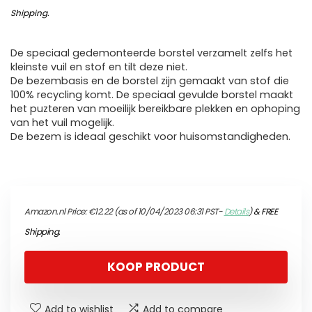
Shipping
.
De speciaal gedemonteerde borstel verzamelt zelfs het
kleinste vuil en stof en tilt deze niet.
De bezembasis en de borstel zijn gemaakt van stof die
100% recycling komt. De speciaal gevulde borstel maakt
het puzteren van moeilijk bereikbare plekken en ophoping
van het vuil mogelijk.
De bezem is ideaal geschikt voor huisomstandigheden.
Amazon.nl Price:
€
12.22
(as of 10/04/2023 06:31 PST-
Details
)
&
FREE
Shipping
.
KOOP PRODUCT
Add to wishlist
Add to compare