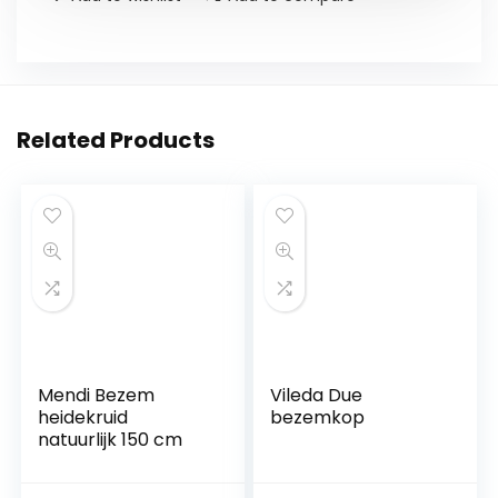
Related Products
Mendi Bezem
Vileda Due
heidekruid
bezemkop
natuurlijk 150 cm