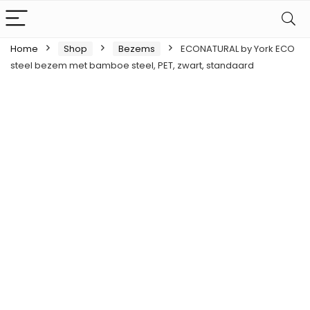
Home
Shop
Bezems
ECONATURAL by York ECO
steel bezem met bamboe steel, PET, zwart, standaard