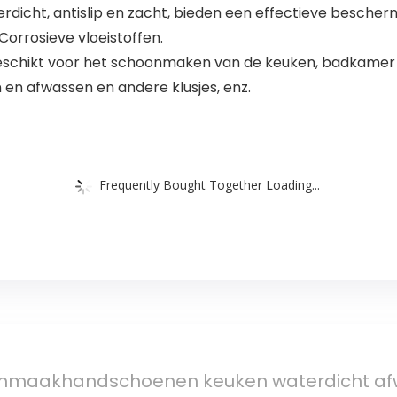
dicht, antislip en zacht, bieden een effectieve besch
orrosieve vloeistoffen.
eschikt voor het schoonmaken van de keuken, badkamer en
 en afwassen en andere klusjes, enz.
Frequently Bought Together Loading...
oonmaakhandschoenen keuken waterdicht 