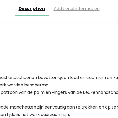
schone…
Description
Additional information
Afwashandschoenen bevatten geen lood en cadmium en k
 werk worden beschermd.
atpatroon van de palm en vingers van de keukenhandschoe
e manchetten zijn eenvoudig aan te trekken en op te sti
n tijdens het werk duurzaam zijn.