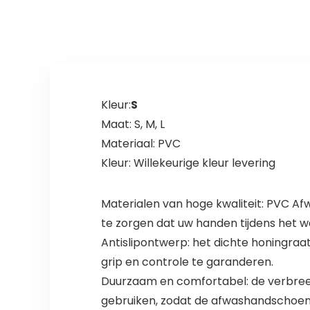
nitrilcoating,
maat…
Kleur:
S
Maat: S, M, L
Materiaal: PVC
Kleur: Willekeurige kleur levering
Materialen van hoge kwaliteit: PVC 
te zorgen dat uw handen tijdens het
Antislipontwerp: het dichte honingra
grip en controle te garanderen.
Duurzaam en comfortabel: de verbreedd
gebruiken, zodat de afwashandschoene