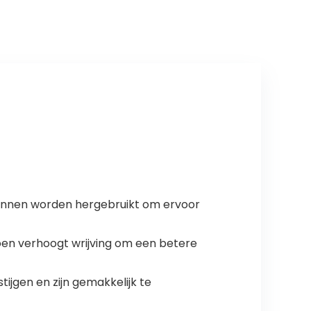
Atv UTV…
unnen worden hergebruikt om ervoor
n verhoogt wrijving om een ​​betere
jgen en zijn gemakkelijk te