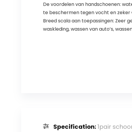
De voordelen van handschoenen: water
te beschermen tegen vocht en zeker C
Breed scala aan toepassingen: Zeer g
waskleding, wassen van auto’s, wassen
Specification:
1pair sch