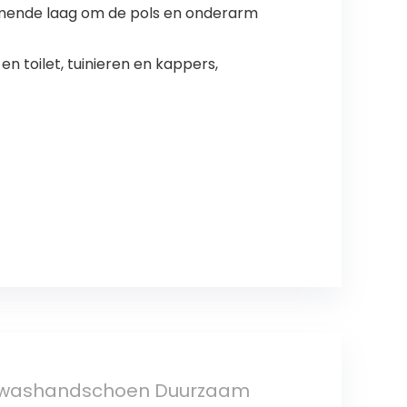
ermende laag om de pols en onderarm
 toilet, tuinieren en kappers,
afwashandschoen Duurzaam