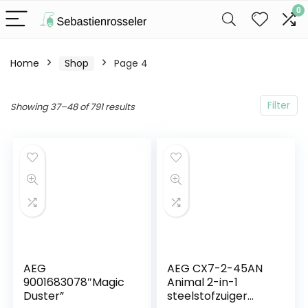
0
Home
Shop
Page 4
Filter
Showing 37–48 of 791 results
AEG
AEG CX7-2-45AN
9001683078″Magic
Animal 2-in-1
Duster”
steelstofzuiger