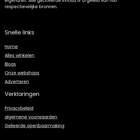
eigenaren. Alle geciteerde inhoud is afgeleid van hun
respectievelijke bronnen.
Snelle links
Home
Alles winkelen
Blogs
Onze webshops
Adverteren
Verklaringen
Privacybeleid
algemene voorwaarden
Gelieerde openbaarmaking