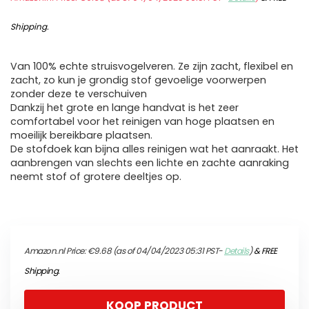
Shipping
.
Van 100% echte struisvogelveren. Ze zijn zacht, flexibel en
zacht, zo kun je grondig stof gevoelige voorwerpen
zonder deze te verschuiven
Dankzij het grote en lange handvat is het zeer
comfortabel voor het reinigen van hoge plaatsen en
moeilijk bereikbare plaatsen.
De stofdoek kan bijna alles reinigen wat het aanraakt. Het
aanbrengen van slechts een lichte en zachte aanraking
neemt stof of grotere deeltjes op.
Amazon.nl Price:
€
9.68
(as of 04/04/2023 05:31 PST-
Details
)
&
FREE
Shipping
.
KOOP PRODUCT