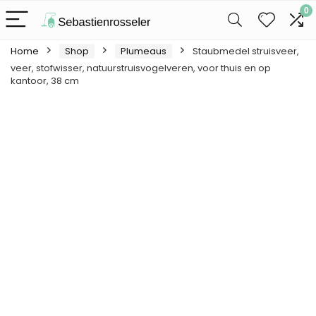
0
Home
Shop
Plumeaus
Staubmedel struisveer,
veer, stofwisser, natuurstruisvogelveren, voor thuis en op
kantoor, 38 cm