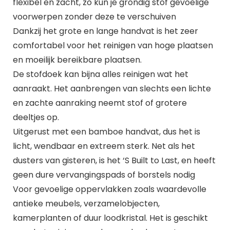
flexibel en zacht, zo kun je grondig stof gevoelige
voorwerpen zonder deze te verschuiven
Dankzij het grote en lange handvat is het zeer
comfortabel voor het reinigen van hoge plaatsen
en moeilijk bereikbare plaatsen.
De stofdoek kan bijna alles reinigen wat het
aanraakt. Het aanbrengen van slechts een lichte
en zachte aanraking neemt stof of grotere
deeltjes op.
Uitgerust met een bamboe handvat, dus het is
licht, wendbaar en extreem sterk. Net als het
dusters van gisteren, is het ‘S Built to Last, en heeft
geen dure vervangingspads of borstels nodig
Voor gevoelige oppervlakken zoals waardevolle
antieke meubels, verzamelobjecten,
kamerplanten of duur loodkristal. Het is geschikt