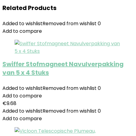
Related Products
Added to wishlist
Removed from wishlist
0
Add to compare
Swiffer Stofmagneet Navulverpakking
van 5 x 4 Stuks
Added to wishlist
Removed from wishlist
0
Add to compare
€
9.68
Added to wishlist
Removed from wishlist
0
Add to compare