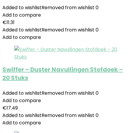
Added to wishlist
Removed from wishlist
0
Add to compare
€
11.31
Added to wishlist
Removed from wishlist
0
Add to compare
Swiffer – Duster Navullingen Stofdoek –
20 Stuks
Added to wishlist
Removed from wishlist
0
Add to compare
€
17.49
Added to wishlist
Removed from wishlist
0
Add to compare