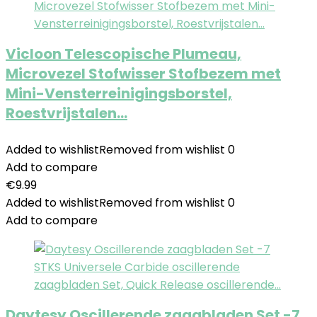
Vicloon Telescopische Plumeau,
Microvezel Stofwisser Stofbezem met
Mini-Vensterreinigingsborstel,
Roestvrijstalen…
Added to wishlist
Removed from wishlist
0
Add to compare
€
9.99
Added to wishlist
Removed from wishlist
0
Add to compare
Daytesy Oscillerende zaagbladen Set -7