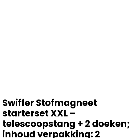
Swiffer Stofmagneet
starterset XXL –
telescoopstang + 2 doeken;
inhoud verpakking: 2