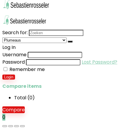
Search for:
Log In
Username
Password
Lost Password?
Remember me
Login
Compare items
Total (
0
)
Compare
0