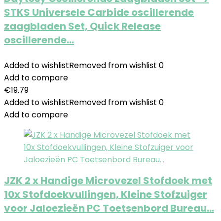
STKS Universele Carbide oscillerende
zaagbladen Set, Quick Release
oscillerende…
Added to wishlist
Removed from wishlist
0
Add to compare
€
19.79
Added to wishlist
Removed from wishlist
0
Add to compare
JZK 2 x Handige Microvezel Stofdoek met
10x Stofdoekvullingen, Kleine Stofzuiger
voor Jaloezieën PC Toetsenbord Bureau…