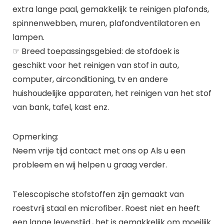
extra lange paal, gemakkelijk te reinigen plafonds,
spinnenwebben, muren, plafondventilatoren en
lampen.
☞ Breed toepassingsgebied: de stofdoek is
geschikt voor het reinigen van stof in auto,
computer, airconditioning, tv en andere
huishoudelijke apparaten, het reinigen van het stof
van bank, tafel, kast enz.
Opmerking:
Neem vrije tijd contact met ons op Als u een
probleem en wij helpen u graag verder.
Telescopische stofstoffen zijn gemaakt van
roestvrij staal en microfiber. Roest niet en heeft
een lange levenstijd., het is gemakkelijk om moeilijk