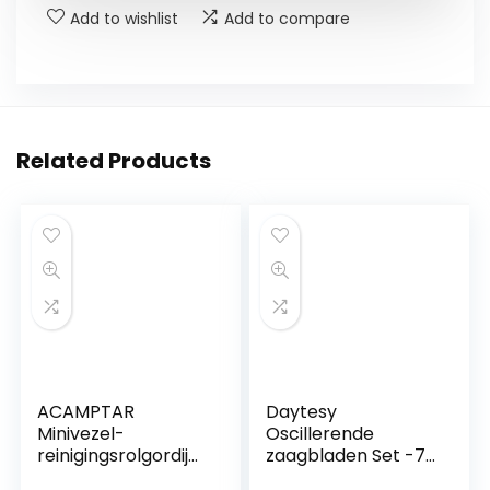
Add to wishlist
Add to compare
Related Products
ACAMPTAR
Daytesy
Minivezel-
Oscillerende
reinigingsrolgordijn
zaagbladen Set -7
Triple plumeau
STKS Universele