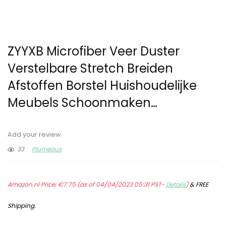
ZYYXB Microfiber Veer Duster
Verstelbare Stretch Breiden
Afstoffen Borstel Huishoudelijke
Meubels Schoonmaken…
Add your review
33
Plumeaus
Amazon.nl Price:
€
7.75
(as of 04/04/2023 05:31 PST-
Details
)
&
FREE
Shipping
.