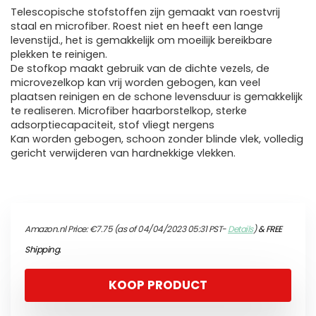
Telescopische stofstoffen zijn gemaakt van roestvrij
staal en microfiber. Roest niet en heeft een lange
levenstijd., het is gemakkelijk om moeilijk bereikbare
plekken te reinigen.
De stofkop maakt gebruik van de dichte vezels, de
microvezelkop kan vrij worden gebogen, kan veel
plaatsen reinigen en de schone levensduur is gemakkelijk
te realiseren. Microfiber haarborstelkop, sterke
adsorptiecapaciteit, stof vliegt nergens
Kan worden gebogen, schoon zonder blinde vlek, volledig
gericht verwijderen van hardnekkige vlekken.
Amazon.nl Price:
€
7.75
(as of 04/04/2023 05:31 PST-
Details
)
&
FREE
Shipping
.
KOOP PRODUCT