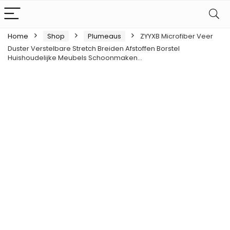
Home
Shop
Plumeaus
ZYYXB Microfiber Veer
Duster Verstelbare Stretch Breiden Afstoffen Borstel
Huishoudelijke Meubels Schoonmaken…