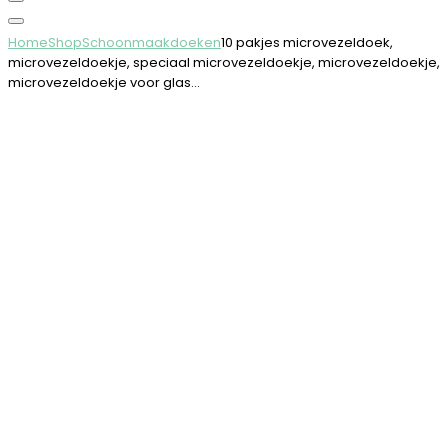
Home
Shop
Schoonmaakdoeken
10 pakjes microvezeldoek,
microvezeldoekje, speciaal microvezeldoekje, microvezeldoekje,
microvezeldoekje voor glas…