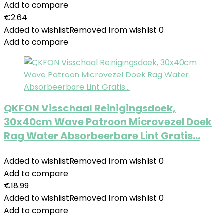
Add to compare
€
2.64
Added to wishlist
Removed from wishlist
0
Add to compare
QKFON Visschaal Reinigingsdoek,
30x40cm Wave Patroon Microvezel Doek
Rag Water Absorbeerbare Lint Gratis…
Added to wishlist
Removed from wishlist
0
Add to compare
€
18.99
Added to wishlist
Removed from wishlist
0
Add to compare