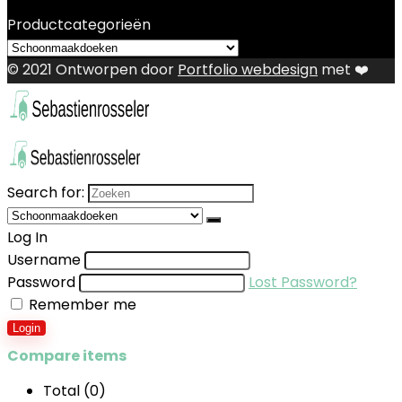
Productcategorieën
© 2021 Ontworpen door
Portfolio webdesign
met ❤️
Search for:
Log In
Username
Password
Lost Password?
Remember me
Login
Compare items
Total (
0
)