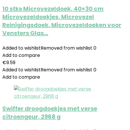
10 stks Microvezeldoek, 40×30 cm
Microvezeldoekjes, Microvezel
Reinigingsdoek, Microvezeldoeken voor
Vensters Glas…
Added to wishlist
Removed from wishlist
0
Add to compare
€
9.59
Added to wishlist
Removed from wishlist
0
Add to compare
Swiffer droogdoekjes met verse
citroengeur, 2968 g