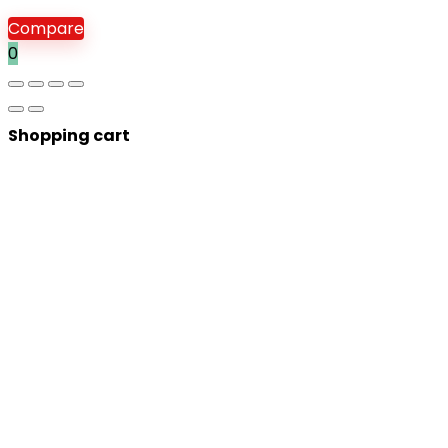
Compare
0
Shopping cart