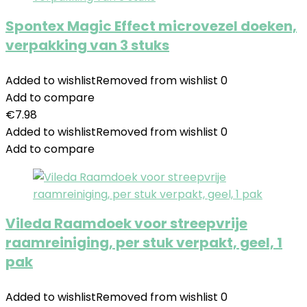
Spontex Magic Effect microvezel doeken,
verpakking van 3 stuks
Added to wishlist
Removed from wishlist
0
Add to compare
€
7.98
Added to wishlist
Removed from wishlist
0
Add to compare
Vileda Raamdoek voor streepvrije
raamreiniging, per stuk verpakt, geel, 1
pak
Added to wishlist
Removed from wishlist
0