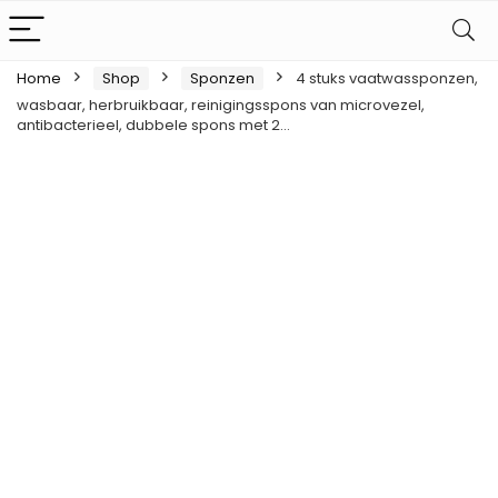
Home
Shop
Sponzen
4 stuks vaatwassponzen,
wasbaar, herbruikbaar, reinigingsspons van microvezel,
antibacterieel, dubbele spons met 2…