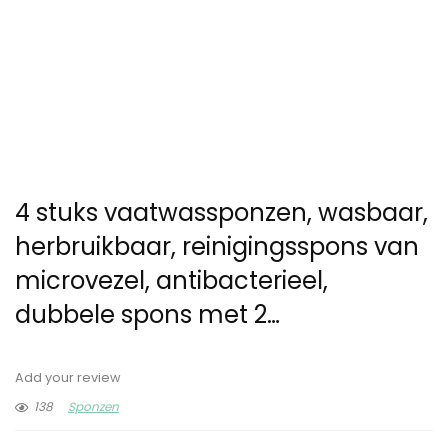
4 stuks vaatwassponzen, wasbaar,
herbruikbaar, reinigingsspons van
microvezel, antibacterieel,
dubbele spons met 2…
Add your review
138
Sponzen