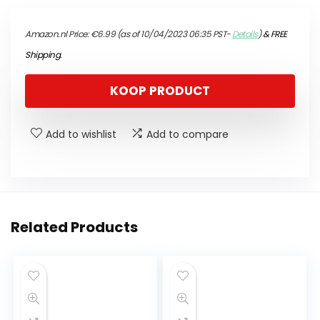
Amazon.nl Price:
€
6.99
(as of 10/04/2023 06:35 PST-
Details
)
&
FREE
Shipping
.
KOOP PRODUCT
Add to wishlist
Add to compare
Related Products