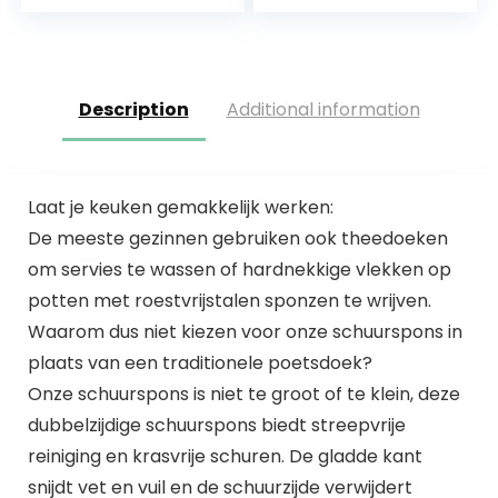
Schoonmaken van
Polijstdoek, voor
Keuken, Gootsteen
het reinigen van…
en Kom…
Description
Additional information
Laat je keuken gemakkelijk werken:
De meeste gezinnen gebruiken ook theedoeken
om servies te wassen of hardnekkige vlekken op
potten met roestvrijstalen sponzen te wrijven.
Waarom dus niet kiezen voor onze schuurspons in
plaats van een traditionele poetsdoek?
Onze schuurspons is niet te groot of te klein, deze
dubbelzijdige schuurspons biedt streepvrije
reiniging en krasvrije schuren. De gladde kant
snijdt vet en vuil en de schuurzijde verwijdert