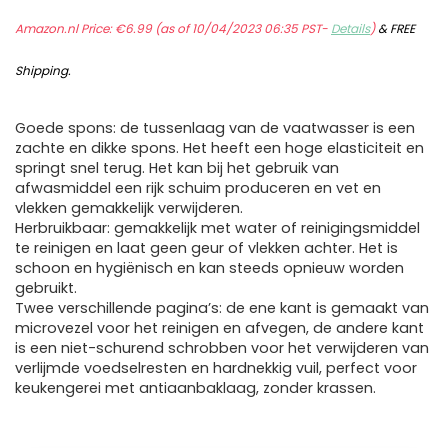
Amazon.nl Price:
€
6.99
(as of 10/04/2023 06:35 PST-
Details
)
&
FREE
Shipping
.
Goede spons: de tussenlaag van de vaatwasser is een
zachte en dikke spons. Het heeft een hoge elasticiteit en
springt snel terug. Het kan bij het gebruik van
afwasmiddel een rijk schuim produceren en vet en
vlekken gemakkelijk verwijderen.
Herbruikbaar: gemakkelijk met water of reinigingsmiddel
te reinigen en laat geen geur of vlekken achter. Het is
schoon en hygiënisch en kan steeds opnieuw worden
gebruikt.
Twee verschillende pagina’s: de ene kant is gemaakt van
microvezel voor het reinigen en afvegen, de andere kant
is een niet-schurend schrobben voor het verwijderen van
verlijmde voedselresten en hardnekkig vuil, perfect voor
keukengerei met antiaanbaklaag, zonder krassen.