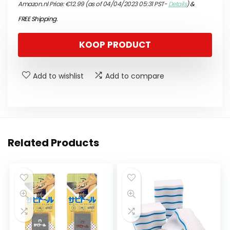
Amazon.nl Price:
€
12.99
(as of 04/04/2023 05:31 PST-
Details
)
&
FREE Shipping
.
KOOP PRODUCT
Add to wishlist
Add to compare
Related Products