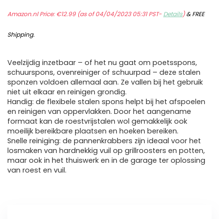
Amazon.nl Price:
€
12.99
(as of 04/04/2023 05:31 PST-
Details
)
&
FREE
Shipping
.
Veelzijdig inzetbaar – of het nu gaat om poetsspons,
schuurspons, ovenreiniger of schuurpad – deze stalen
sponzen voldoen allemaal aan. Ze vallen bij het gebruik
niet uit elkaar en reinigen grondig.
Handig: de flexibele stalen spons helpt bij het afspoelen
en reinigen van oppervlakken. Door het aangename
formaat kan de roestvrijstalen wol gemakkelijk ook
moeilijk bereikbare plaatsen en hoeken bereiken.
Snelle reiniging: de pannenkrabbers zijn ideaal voor het
losmaken van hardnekkig vuil op grillroosters en potten,
maar ook in het thuiswerk en in de garage ter oplossing
van roest en vuil.