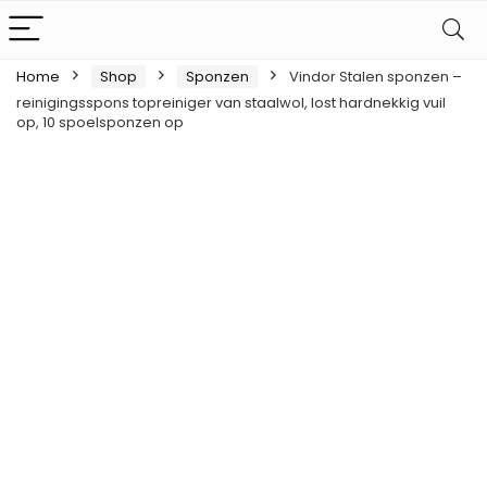
Home
Shop
Sponzen
Vindor Stalen sponzen –
reinigingsspons topreiniger van staalwol, lost hardnekkig vuil
op, 10 spoelsponzen op