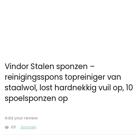
Vindor Stalen sponzen –
reinigingsspons topreiniger van
staalwol, lost hardnekkig vuil op, 10
spoelsponzen op
Add your review
65
Sponzen