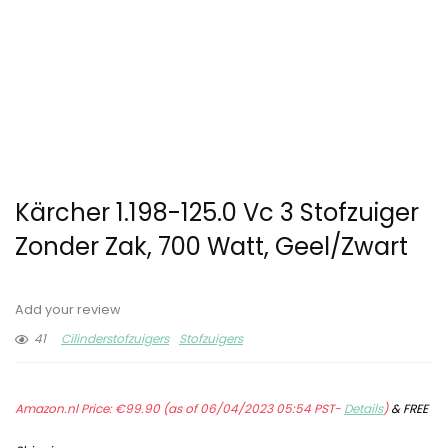
Kärcher 1.198-125.0 Vc 3 Stofzuiger
Zonder Zak, 700 Watt, Geel/Zwart
Add your review
41
Cilinderstofzuigers
Stofzuigers
Amazon.nl Price:
€
99.90
(as of 06/04/2023 05:54 PST-
Details
)
&
FREE