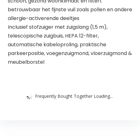
schoon, gezond woonklimaat en filtert
betrouwbaar het fijnste vuil zoals pollen en andere
allergie-activerende deeltjes
Inclusief stofzuiger met zuigslang (1,5 m),
telescopische zuigbuis, HEPA 12-filter,
automatische kabeloproling, praktische
parkeerpositie, voegenzuigmond, vloerzuigmond &
meubelborstel
Frequently Bought Together Loading...