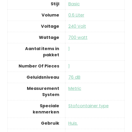
Stijl
‎Basic
Volume
‎0.6 Liter
Voltage
‎240 Volt
Wattage
‎700 watt
Aantal items in
‎1
pakket
Number Of Pieces
‎1
Geluidsniveau
‎76 dB
Measurement
‎Metric
System
Speciale
‎Stofcontainer type
kenmerken
Gebruik
‎Huis.