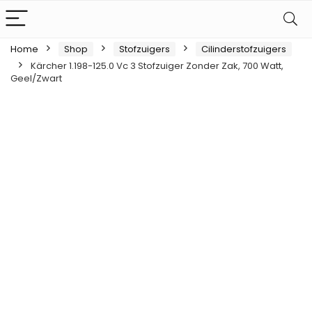
Home
Shop
Stofzuigers
Cilinderstofzuigers
Kärcher 1.198-125.0 Vc 3 Stofzuiger Zonder Zak, 700 Watt,
Geel/Zwart