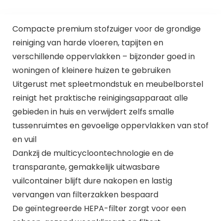
Compacte premium stofzuiger voor de grondige
reiniging van harde vloeren, tapijten en
verschillende oppervlakken – bijzonder goed in
woningen of kleinere huizen te gebruiken
Uitgerust met spleetmondstuk en meubelborstel
reinigt het praktische reinigingsapparaat alle
gebieden in huis en verwijdert zelfs smalle
tussenruimtes en gevoelige oppervlakken van stof
en vuil
Dankzij de multicycloontechnologie en de
transparante, gemakkelijk uitwasbare
vuilcontainer blijft dure nakopen en lastig
vervangen van filterzakken bespaard
De geïntegreerde HEPA-filter zorgt voor een