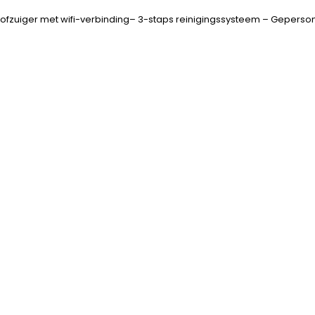
fzuiger met wifi-verbinding– 3-staps reinigingssysteem – Geperso