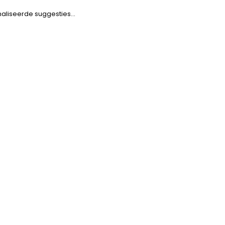
naliseerde suggesties…