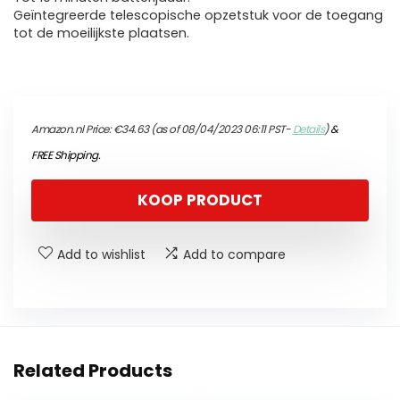
Geïntegreerde telescopische opzetstuk voor de toegang
tot de moeilijkste plaatsen.
Amazon.nl Price:
€
34.63
(as of 08/04/2023 06:11 PST-
Details
)
&
FREE Shipping
.
KOOP PRODUCT
Add to wishlist
Add to compare
Related Products