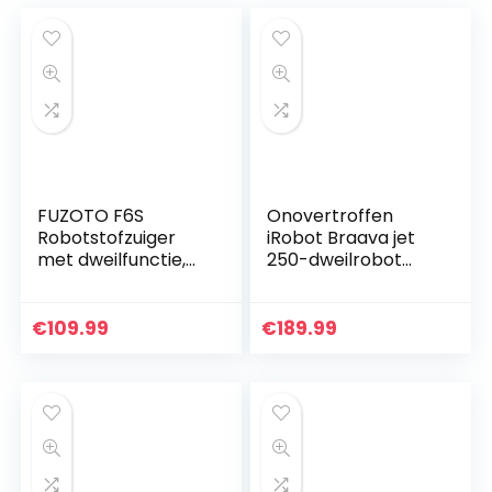
FUZOTO F6S
Onovertroffen
Robotstofzuiger
iRobot Braava jet
met dweilfunctie,
250-dweilrobot
2000Pa Sterke
met Precisiespray
Zuigkracht
– 3 in 1: Droog,
Stofzuigerrobot
vochtig en nat
€
109.99
€
189.99
met Zelfladend,
reinigen –
Alexa & Google…
Geschikt…