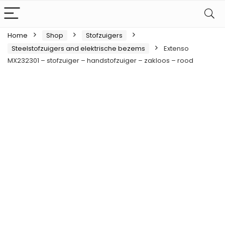
Home
Shop
Stofzuigers
Steelstofzuigers and elektrische bezems
Extenso
MX232301 – stofzuiger – handstofzuiger – zakloos – rood