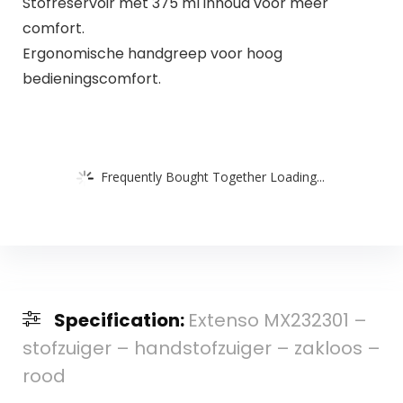
Stofreservoir met 375 ml inhoud voor meer
comfort.
Ergonomische handgreep voor hoog
bedieningscomfort.
Frequently Bought Together Loading...
Specification:
Extenso MX232301 –
stofzuiger – handstofzuiger – zakloos –
rood