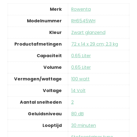
Merk
‎Rowenta
Modelnummer
‎RH6545WH
Kleur
‎Zwart glanzend
Productafmetingen
‎72 x 14 x 29 cm; 2.3 kg
Capaciteit
‎0.65 Liter
Volume
‎0.65 Liter
Vermogen/wattage
‎100 watt
Voltage
‎14 Volt
Aantal snelheden
‎2
Geluidsniveau
‎80 dB
Looptijd
‎30 minuten