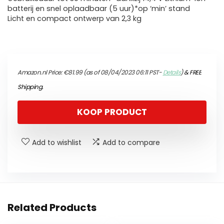
batterij en snel oplaadbaar (5 uur)*op ‘min’ stand
Licht en compact ontwerp van 2,3 kg
Amazon.nl Price:
€
81.99
(as of 08/04/2023 06:11 PST-
Details
)
&
FREE
Shipping
.
KOOP PRODUCT
Add to wishlist
Add to compare
Related Products