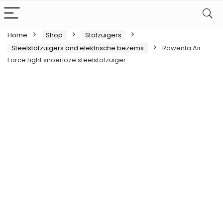
Home
Shop
Stofzuigers
Steelstofzuigers and elektrische bezems
Rowenta Air
Force Light snoerloze steelstofzuiger