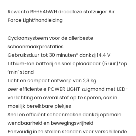
Rowenta RH6545WH draadloze stofzuiger Air
Force Light’handleiding
Cycloonsysteem voor de allerbeste
schoonmaakprestaties
Gebruiksduur tot 30 minuten* dankzij 14,4 V
Lithium-Ion batterij en snel oplaadbaar (5 uur)*op
‘min’ stand
Licht en compact ontwerp van 2,3 kg
zeer efficiënte e POWER LIGHT zuigmond met LED-
verlichting om overal stof op te sporen, ook in
moeilijk bereikbare plekjes
Snel en efficiënt schoonmaken dankzij optimale
wendbaarheid en bewegingsvrijheid
Eenvoudig in te stellen standen voor verschillende