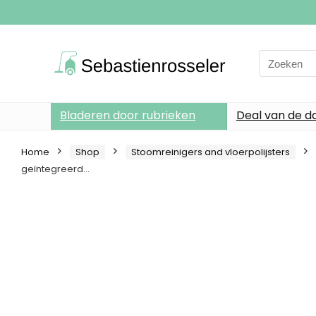
Search
for:
Bladeren door rubrieken
Deal van de d
Home
Shop
Stoomreinigers and vloerpolijsters
geïntegreerd…