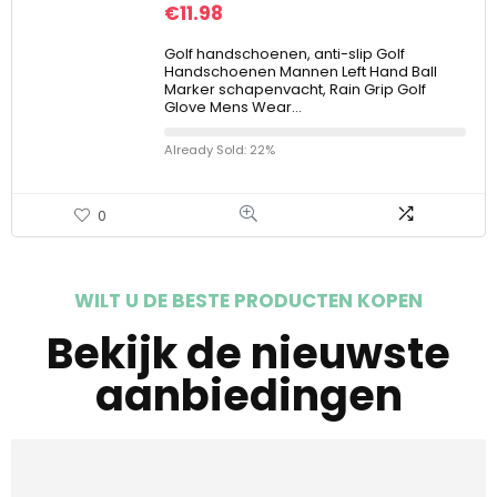
€
11.98
Golf handschoenen, anti-slip Golf
Handschoenen Mannen Left Hand Ball
Marker schapenvacht, Rain Grip Golf
Glove Mens Wear…
Already Sold: 22%
0
WILT U DE BESTE PRODUCTEN KOPEN
Bekijk de nieuwste
aanbiedingen