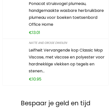
Ponacat struisvogel plumeau,
handgemaakte wasbare herbruikbare
plumeau voor boeken toetsenbord
Office Home
€
13.01
NATTE AND DROGE DWEILEN
Leifheit Vervangende kop Classic Mop
Viscose, met viscose en polyester voor
hardnekkige vlekken op tegels en
stenen…
€
10.95
Bespaar je geld en tijd