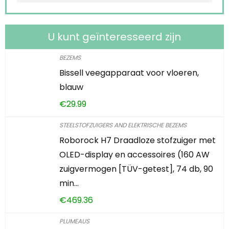
U kunt geïnteresseerd zijn
BEZEMS
Bissell veegapparaat voor vloeren,
blauw
€
29.99
STEELSTOFZUIGERS AND ELEKTRISCHE BEZEMS
Roborock H7 Draadloze stofzuiger met
OLED-display en accessoires (160 AW
zuigvermogen [TÜV-getest], 74 db, 90
min…
€
469.36
PLUMEAUS