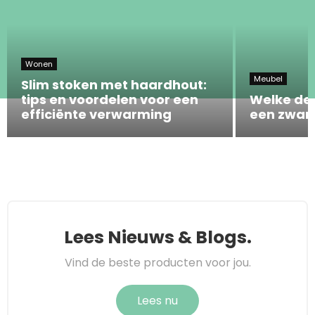
Wonen
Meubel
Slim stoken met haardhout:
tips en voordelen voor een
Welke dec
efficiënte verwarming
een zwart
Lees Nieuws & Blogs.
Vind de beste producten voor jou.
Lees nu