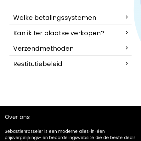
Welke betalingssystemen
Kan ik ter plaatse verkopen?
Verzendmethoden
Restitutiebeleid
Over ons
Sebastienrosseler is een moderne alles-in-één
prijsvergelijkings- en beoordelingswebsite die de beste deals