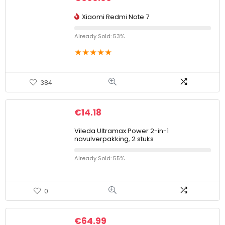
Xiaomi Redmi Note 7
Already Sold: 53%
★
★
★
★
★
384
€
14.18
Vileda Ultramax Power 2-in-1
navulverpakking, 2 stuks
Already Sold: 55%
0
€
64.99