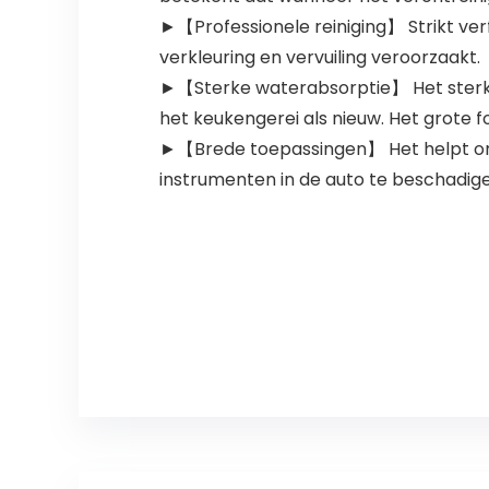
►【Professionele reiniging】 Strikt verf
verkleuring en vervuiling veroorzaakt.
►【Sterke waterabsorptie】 Het sterk
het keukengerei als nieuw. Het grote 
►【Brede toepassingen】 Het helpt om 
instrumenten in de auto te beschadig