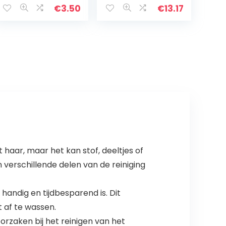
Dark Grey
€
3.50
€
13.17
t haar, maar het kan stof, deeltjes of
 verschillende delen van de reiniging
andig en tijdbesparend is. Dit
t af te wassen.
oorzaken bij het reinigen van het