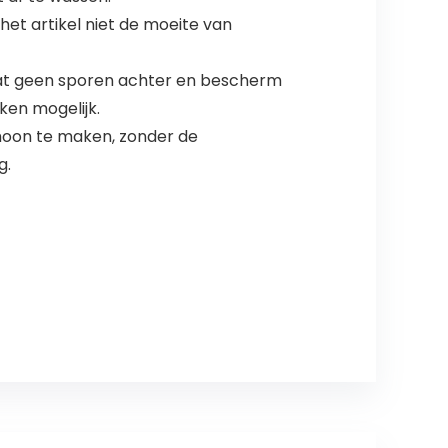
het artikel niet de moeite van
at geen sporen achter en bescherm
ken mogelijk.
hoon te maken, zonder de
g.