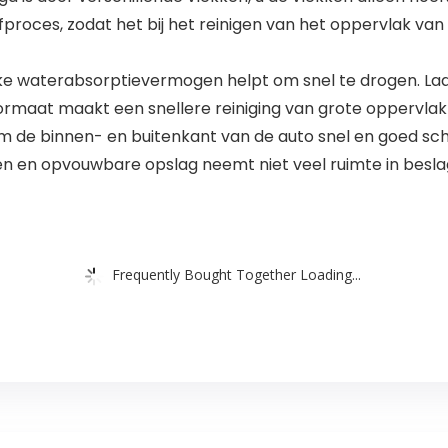
proces, zodat het bij het reinigen van het oppervlak van 
e waterabsorptievermogen helpt om snel te drogen. La
formaat maakt een snellere reiniging van grote oppervlak
de binnen- en buitenkant van de auto snel en goed sc
en en opvouwbare opslag neemt niet veel ruimte in besla
Frequently Bought Together Loading...