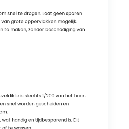
om snel te drogen. Laat geen sporen
 van grote oppervlakken mogelijk.
on te maken, zonder beschadiging van
zeldikte is slechts 1/200 van het haar,
unnen snel worden gescheiden en
0cm.
at handig en tijdbesparend is. Dit
t af te wassen.