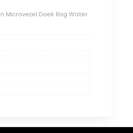
n Microvezel Doek Rag Water