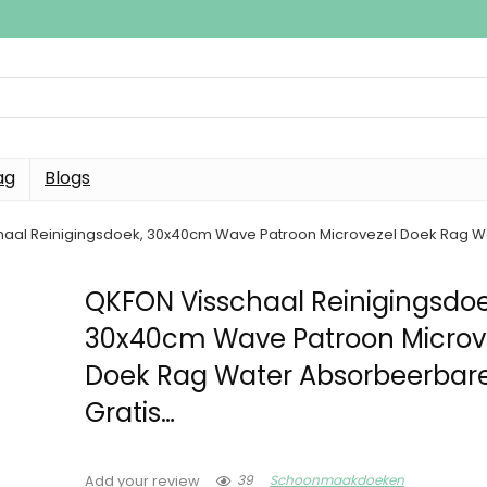
ag
Blogs
aal Reinigingsdoek, 30x40cm Wave Patroon Microvezel Doek Rag Wa
QKFON Visschaal Reinigingsdoe
30x40cm Wave Patroon Microv
Doek Rag Water Absorbeerbare
Gratis…
39
Schoonmaakdoeken
Add your review