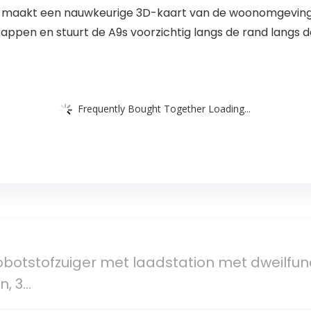
s maakt een nauwkeurige 3D-kaart van de woonomgeving e
appen en stuurt de A9s voorzichtig langs de rand langs d
Frequently Bought Together Loading...
botstofzuiger met laadstation met dweilfunc
n, 3…