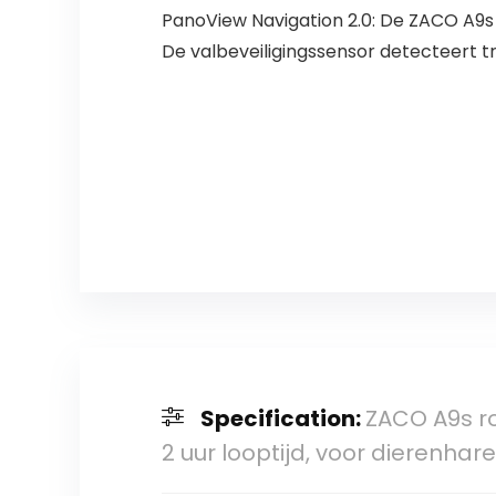
PanoView Navigation 2.0: De ZACO A9
De valbeveiligingssensor detecteert tr
Specification:
ZACO A9s ro
2 uur looptijd, voor dierenhare