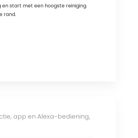
n start met een hoogste reiniging.
e rand.
tie, app en Alexa-bediening,