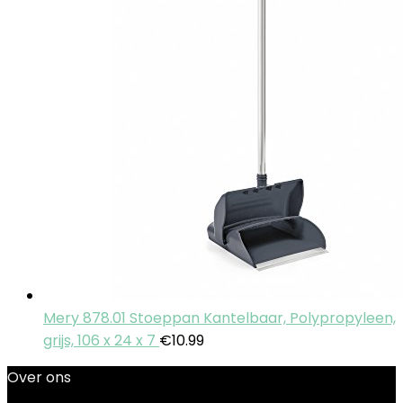
Mery 878.01 Stoeppan Kantelbaar, Polypropyleen,
grijs, 106 x 24 x 7
€
10.99
Over ons