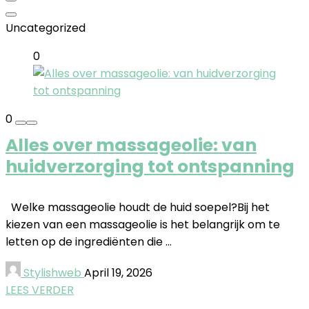
Uncategorized
0
0
Alles over massageolie: van
huidverzorging tot ontspanning
Welke massageolie houdt de huid soepel?Bij het
kiezen van een massageolie is het belangrijk om te
letten op de ingrediënten die ...
Stylishweb
April 19, 2026
LEES VERDER