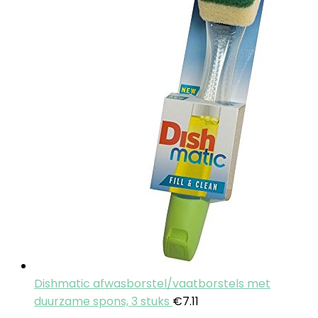
Dishmatic afwasborstel/vaatborstels met
duurzame spons, 3 stuks
€
7.11