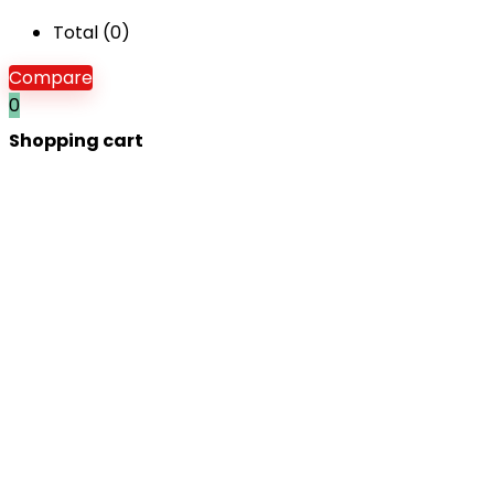
Total (
0
)
Compare
0
Shopping cart