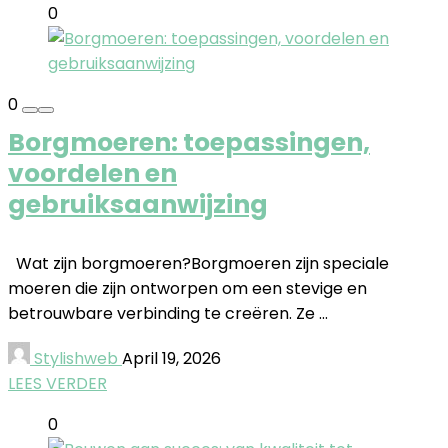
0
0
Borgmoeren: toepassingen,
voordelen en
gebruiksaanwijzing
Wat zijn borgmoeren?Borgmoeren zijn speciale
moeren die zijn ontworpen om een stevige en
betrouwbare verbinding te creëren. Ze ...
Stylishweb
April 19, 2026
LEES VERDER
0