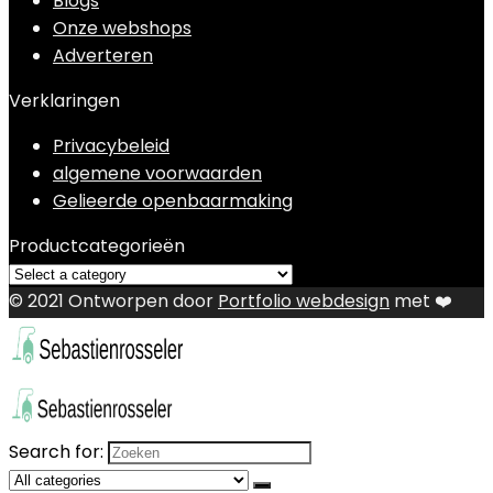
Blogs
Onze webshops
Adverteren
Verklaringen
Privacybeleid
algemene voorwaarden
Gelieerde openbaarmaking
Productcategorieën
© 2021 Ontworpen door
Portfolio webdesign
met ❤️
Search for: