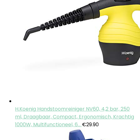
H.Koenig Handstoomreiniger NV60, 4,2 bar, 250
ml, Draagbaar, Compact, Ergonomisch, Krachtig
1000W, Multifunctioneel, 6…
€
29.90