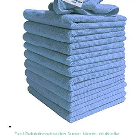
Exel Reinigingsdoekjes Super Magic, pluisvrije