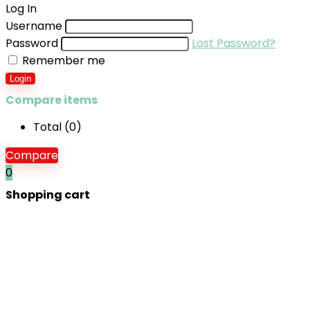
Log In
Username
Password
Lost Password?
Remember me
Login
Compare items
Total (
0
)
Compare
0
Shopping cart