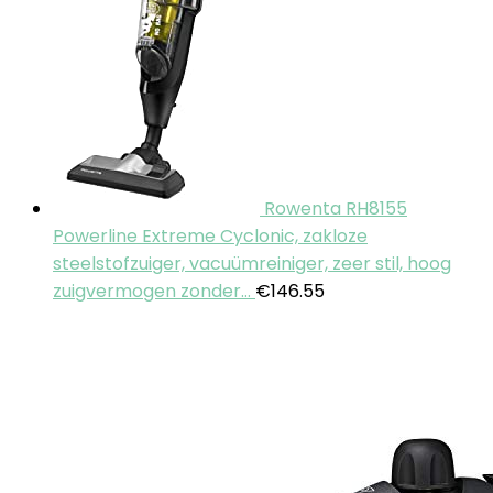
Rowenta RH8155
Powerline Extreme Cyclonic, zakloze
steelstofzuiger, vacuümreiniger, zeer stil, hoog
zuigvermogen zonder…
€
146.55