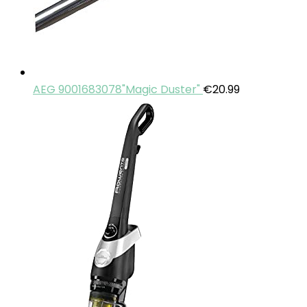
AEG 9001683078"Magic Duster"
€
20.99