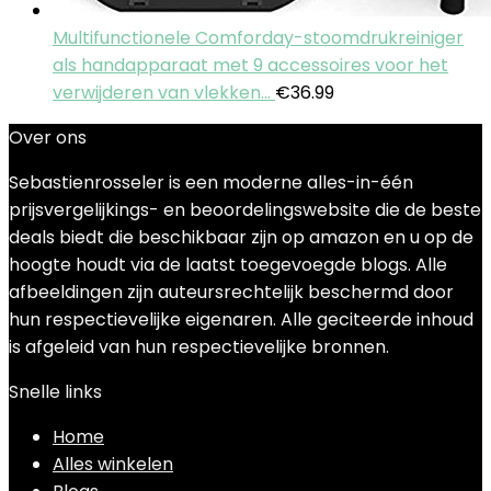
Multifunctionele Comforday-stoomdrukreiniger
als handapparaat met 9 accessoires voor het
verwijderen van vlekken…
€
36.99
Over ons
Sebastienrosseler is een moderne alles-in-één
prijsvergelijkings- en beoordelingswebsite die de beste
deals biedt die beschikbaar zijn op amazon en u op de
hoogte houdt via de laatst toegevoegde blogs. Alle
afbeeldingen zijn auteursrechtelijk beschermd door
hun respectievelijke eigenaren. Alle geciteerde inhoud
is afgeleid van hun respectievelijke bronnen.
Snelle links
Home
Alles winkelen