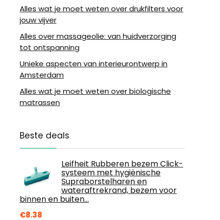
Alles wat je moet weten over drukfilters voor
jouw vijver
Alles over massageolie: van huidverzorging
tot ontspanning
Unieke aspecten van interieurontwerp in
Amsterdam
Alles wat je moet weten over biologische
matrassen
Beste deals
Leifheit Rubberen bezem Click-
systeem met hygiënische
Supraborstelharen en
wateraftrekrand, bezem voor
binnen en buiten…
€
8.38