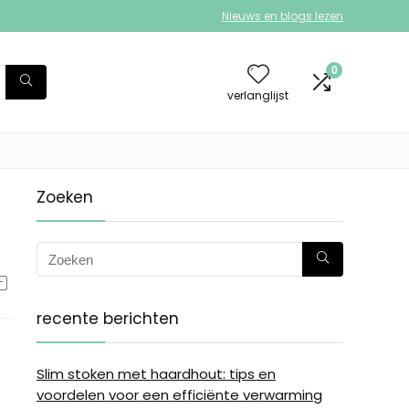
Nieuws en blogs lezen
0
verlanglijst
Zoeken
recente berichten
Slim stoken met haardhout: tips en
voordelen voor een efficiënte verwarming